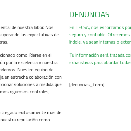
DENUNCIAS
mental de nuestra labor. Nos
En TECSA, nos esforzamos por
superando las expectativas de
seguro y confiable. Ofrecemos 
eras.
índole, ya sean internas o exte
cionado como líderes en el
Tu información será tratada con
ión por la excelencia y nuestra
exhaustivas para abordar todas
endemos. Nuestro equipo de
ja en estrecha colaboración con
rcionar soluciones a medida que
[denuncias_form]
mos rigurosos controles,
 entregado exitosamente mas de
do nuestra reputación como