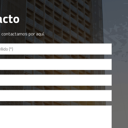
acto
contactarnos por aquí.