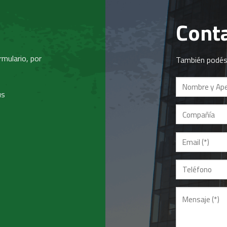
Cont
mulario, por
También podés 
us