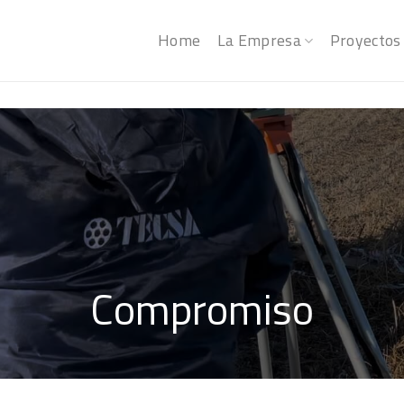
Home
La Empresa
Proyectos
Compromiso